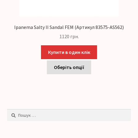
Ipanema Salty II Sandal FEM (Артикул 83575-AS562)
1120
грн.
Купити в один клік
Оберіть опції
Пошук: