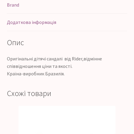
Brand
Додаткова інформація
Опис
Оригінальні дітячі сандалі від Rider,відмінне
співвідношення ціни та якості.
Країна-виробник Бразилія.
Схожі товари