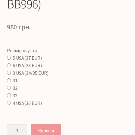
BB996)
980
грн.
Розмір взуття
5 USA(37 EUR)
6 USA(38 EUR)
3 USA(34/35 EUR)
31
32
33
4 USA(36 EUR)
Rider
Купити
Free