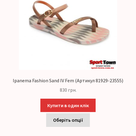
Ipanema Fashion Sand IV Fem (Артикул 81929-23555)
830
грн.
Купити в один клік
Оберіть опції