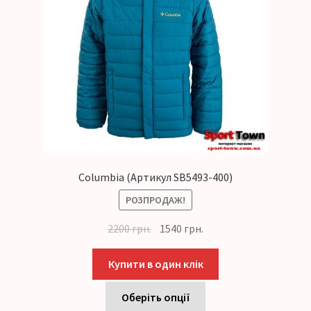
Columbia (Артикул SB5493-400)
РОЗПРОДАЖ!
2200
грн.
1540
грн.
Купити в один клік
Оберіть опції