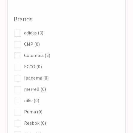
SALE
Brands
Мій аккаунт
adidas
(3)
CMP
(0)
Оформление заказа
Columbia
(2)
ECCO
(0)
Ipanema
(0)
merrell
(0)
nike
(0)
Puma
(0)
Reebok
(0)