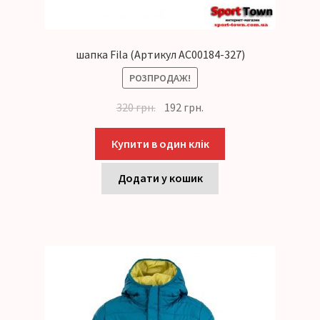
шапка Fila (Артикул AC00184-327)
РОЗПРОДАЖ!
320
грн.
192
грн.
Купити в один клік
Додати у кошик