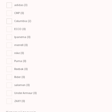
adidas
(3)
CMP
(0)
Columbia
(2)
ECCO
(0)
Ipanema
(0)
merrell
(0)
nike
(0)
Puma
(0)
Reebok
(0)
Rider
(0)
salomon
(0)
Under Armour
(0)
ZAXY
(0)