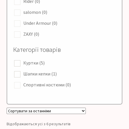
Rider
(0)
salomon
(0)
Under Armour
(0)
ZAXY
(0)
Категорії товарів
Куртки
(5)
Шапки кепки
(1)
Спортивні костюми
(0)
Відображаються усі з 6 результатів