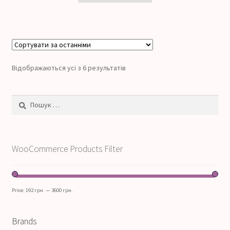
Відображаються усі з 6 результатів
Пошук:
WooCommerce Products Filter
Price:
192 грн.
—
3600 грн.
Brands