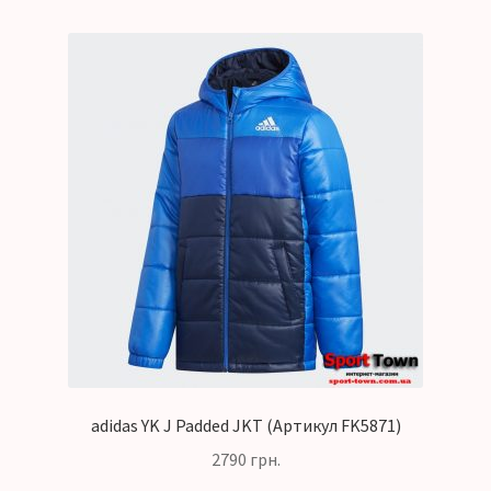
adidas YK J Padded JKT (Артикул FK5871)
2790
грн.