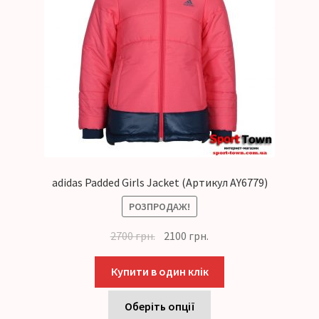
adidas Padded Girls Jacket (Артикул AY6779)
РОЗПРОДАЖ!
2700
грн.
2100
грн.
Купити в один клік
Оберіть опції