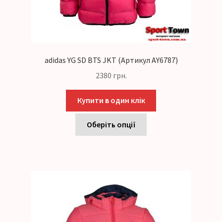
adidas YG SD BTS JKT (Артикул AY6787)
2380
грн.
Купити в один клік
Оберіть опції