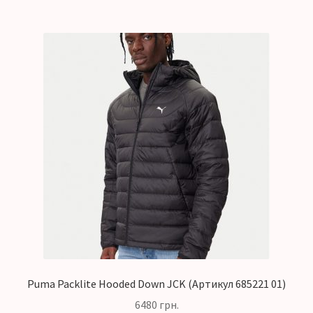
Puma Packlite Hooded Down JCK (Артикул 685221 01)
6480
грн.