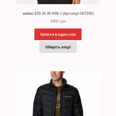
adidas ESS 3S IN HYB J (Артикул IN7195)
3450
грн.
Купити в один клік
Оберіть опції