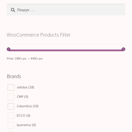
Пошук:
WooCommerce Products Filter
Price:
2300 грн.
—
8400 грн.
Brands
adidas
(18)
CMP
(0)
Columbia
(30)
ECCO
(0)
Ipanema
(0)