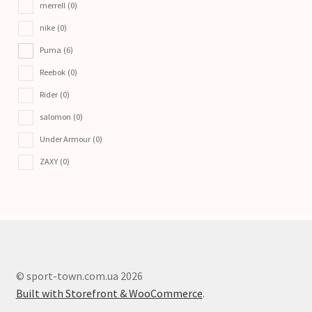
merrell
(0)
nike
(0)
Puma
(6)
Reebok
(0)
Rider
(0)
salomon
(0)
Under Armour
(0)
ZAXY
(0)
© sport-town.com.ua 2026
Built with Storefront & WooCommerce
.