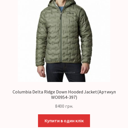
Columbia Delta Ridge Down Hooded Jacket(Артикул
WO0954-397)
8400
грн.
Купити в один клік