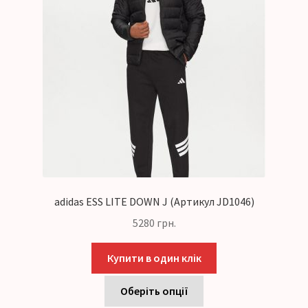
adidas ESS LITE DOWN J (Артикул JD1046)
5280
грн.
Купити в один клік
Оберіть опції