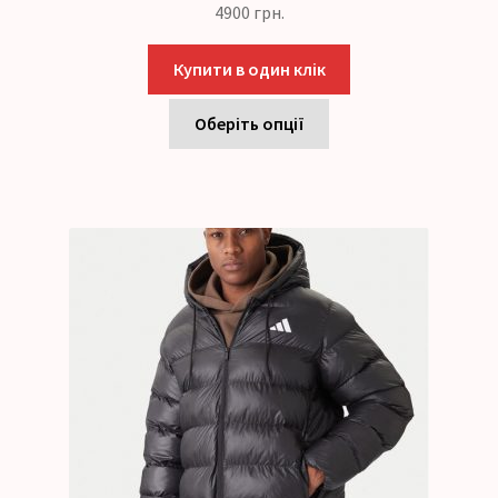
4900
грн.
Купити в один клік
Оберіть опції