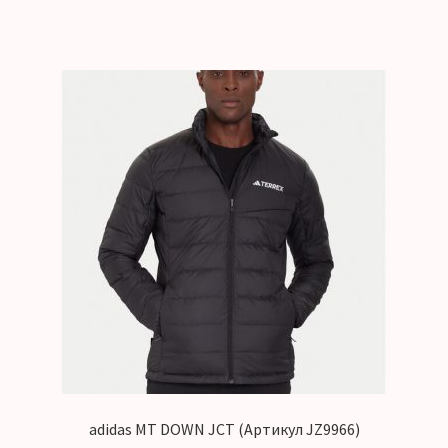
adidas MT DOWN JCT (Артикул JZ9966)