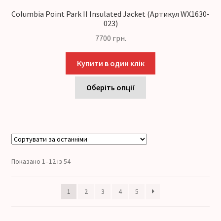
Columbia Point Park II Insulated Jacket (Артикул WX1630-
023)
7700
грн.
Купити в один клік
Оберіть опції
Показано 1–12 із 54
1
2
3
4
5