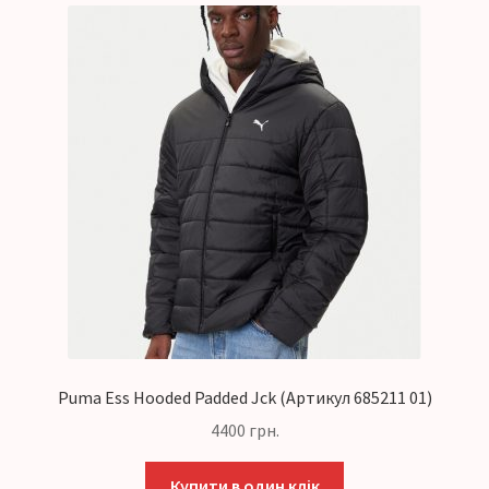
Puma Ess Hooded Padded Jck (Артикул 685211 01)
4400
грн.
Купити в один клік