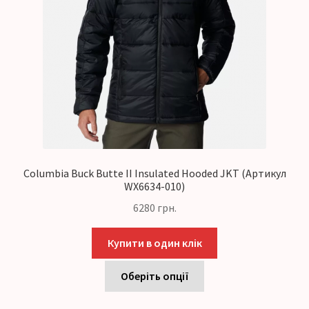
Columbia Buck Butte II Insulated Hooded JKT (Артикул
WX6634-010)
6280
грн.
Купити в один клік
Оберіть опції