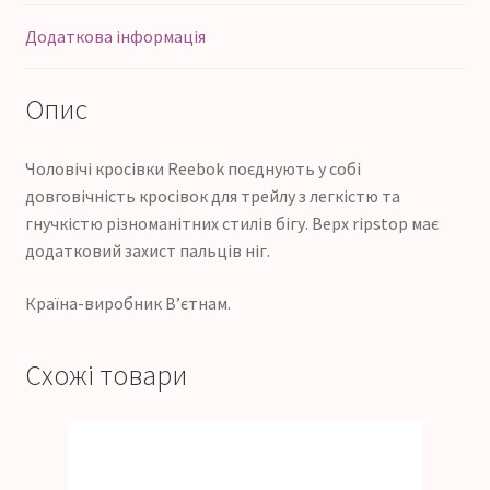
Додаткова інформація
Опис
Чоловічі кросівки Reebok поєднують у собі
довговічність кросівок для трейлу з легкістю та
гнучкістю різноманітних стилів бігу. Верх ripstop має
додатковий захист пальців ніг.
Країна-виробник В’єтнам.
Схожі товари