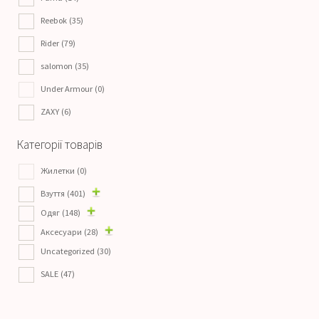
Reebok
(35)
Rider
(79)
salomon
(35)
Under Armour
(0)
ZAXY
(6)
Категорії товарів
Жилетки
(0)
Взуття
(401)
Одяг
(148)
Аксесуари
(28)
Uncategorized
(30)
SALE
(47)