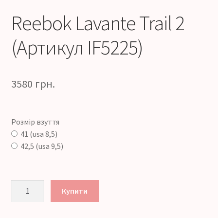
Reebok Lavante Trail 2
(Артикул IF5225)
3580
грн.
Розмір взуття
41 (usa 8,5)
42,5 (usa 9,5)
Reebok
Купити
Lavante
Trail