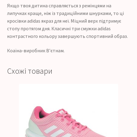
Якщо твоя дитина справляється з ремінцями на
липучках краще, ніж із традиційними шнурками, то ці
кросівки adidas якраз для неї. Міцний верх підтримує
стопу протягом дня. Класичні три смужки adidas
контрастного кольору завершують спортивний образ.
Коаїна-виробник В’єтнам.
Схожі товари