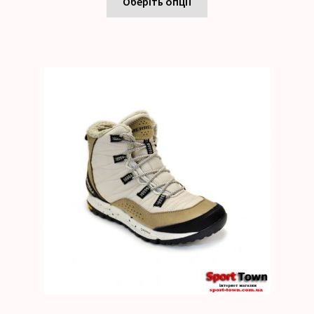
Оберіть опції