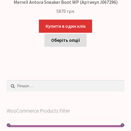
Merrell Antora Sneaker Boot WP (Артикул J067296)
5870
грн.
Купити в один клік
Оберіть опції
Пошук:
WooCommerce Products Filter