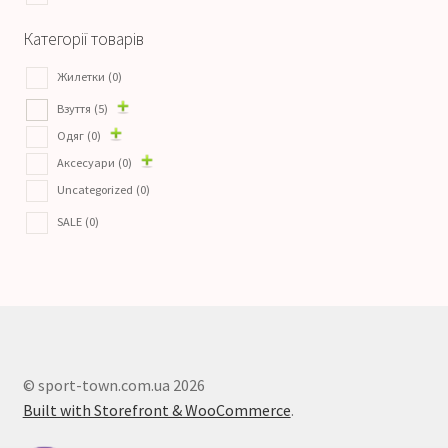
Категорії товарів
Жилетки
(0)
Взуття
(5)
Одяг
(0)
Аксесуари
(0)
Uncategorized
(0)
SALE
(0)
© sport-town.com.ua 2026
Built with Storefront & WooCommerce
.