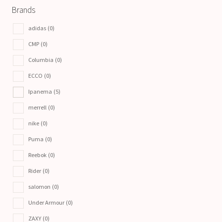
Brands
adidas
(0)
CMP
(0)
Columbia
(0)
ECCO
(0)
Ipanema
(5)
merrell
(0)
nike
(0)
Puma
(0)
Reebok
(0)
Rider
(0)
salomon
(0)
Under Armour
(0)
ZAXY
(0)