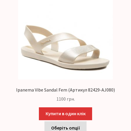
Ipanema Vibe Sandal Fem (Артикул 82429-AJ080)
1100
грн.
Купити в один клік
Оберіть опції