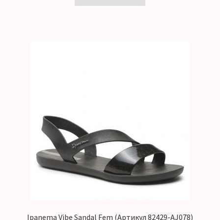
Ipanema Vibe Sandal Fem (Артикул 82429-AJ078)