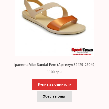
Ipanema Vibe Sandal Fem (Артикул 82429-26049)
1100
грн.
Купити в один клік
Оберіть опції