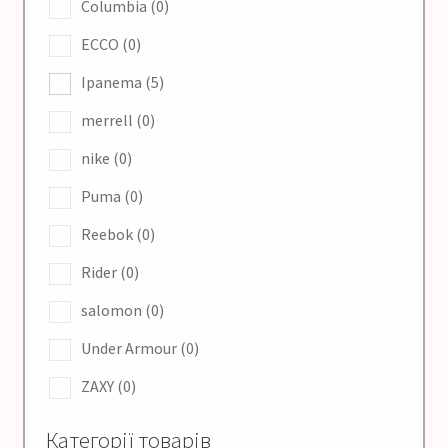
Columbia
(0)
ECCO
(0)
Оформление заказа
Ipanema
(5)
merrell
(0)
nike
(0)
Puma
(0)
Reebok
(0)
Rider
(0)
salomon
(0)
Under Armour
(0)
ZAXY
(0)
Категорії товарів